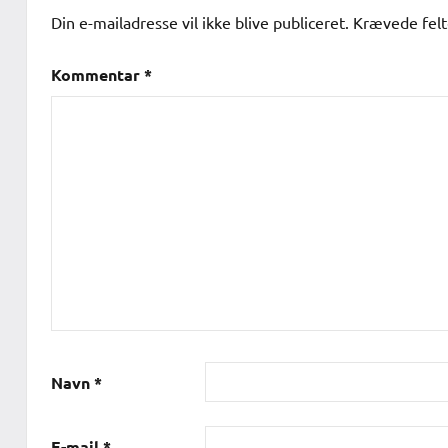
Din e-mailadresse vil ikke blive publiceret.
Krævede fel
Kommentar
*
Navn
*
E-mail
*