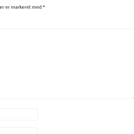
ter er markeret med
*