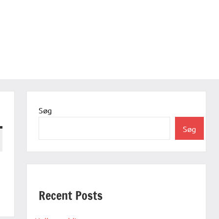
Søg
Søg
Recent Posts