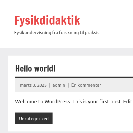
Videre
til
Fysikdidaktik
indhold
Fysikundervisning fra forskning til praksis
Hello world!
marts 3, 2025
admin
En kommentar
Welcome to WordPress. This is your first post. Edit 
Uncategorized