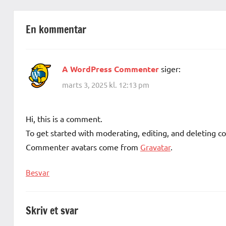
En kommentar
A WordPress Commenter
siger:
marts 3, 2025 kl. 12:13 pm
Hi, this is a comment.
To get started with moderating, editing, and deleting 
Commenter avatars come from
Gravatar
.
Besvar
Skriv et svar